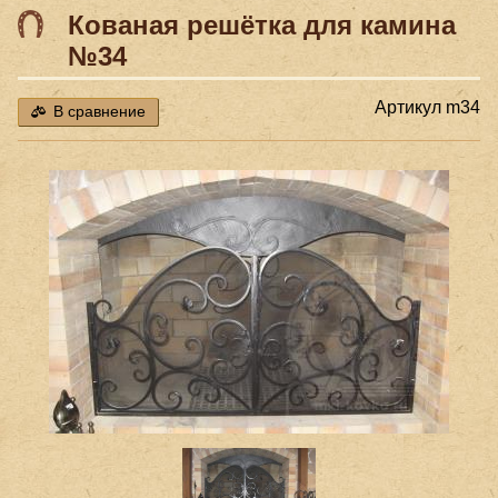
Кованая решётка для камина
№34
Артикул
m34
В сравнение