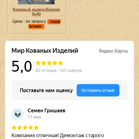
Кованый дымосборник
№40
Цена - по запросу
лидер
продаж