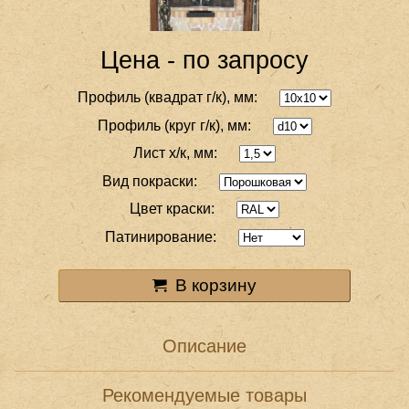
Цена - по запросу
Профиль (квадрат г/к), мм:
Профиль (круг г/к), мм:
Лист х/к, мм:
Вид покраски:
Цвет краски:
Патинирование:
В корзину
Описание
Рекомендуемые товары