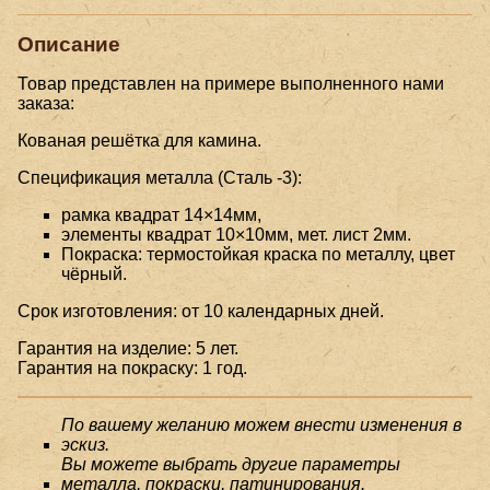
Описание
Товар представлен на примере выполненного нами
заказа:
Кованая решётка для камина.
Спецификация металла (Сталь -3):
рамка квадрат 14×14мм,
элементы квадрат 10×10мм, мет. лист 2мм.
Покраска: термостойкая краска по металлу, цвет
чёрный.
Срок изготовления: от 10 календарных дней.
Гарантия на изделие: 5 лет.
Гарантия на покраску: 1 год.
По вашему желанию можем внести изменения в
эскиз.
Вы можете выбрать другие параметры
металла, покраски, патинирования.