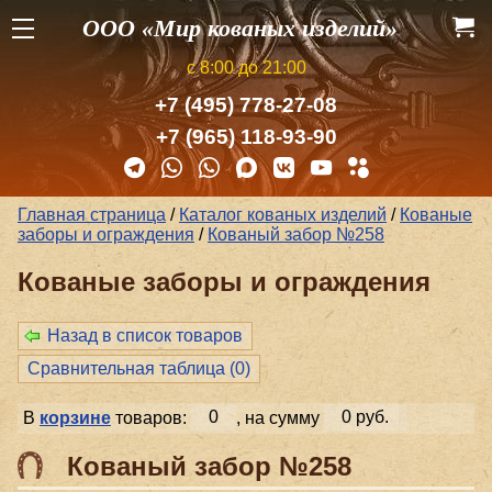
ООО «Мир кованых изделий»
с 8:00 до 21:00
+7 (495) 778-27-08
+7 (965) 118-93-90
Главная страница
/
Каталог кованых изделий
/
Кованые
заборы и ог­ражде­ния
/
Кованый забор №258
Кованые заборы и ог­ражде­ния
Назад в список товаров
Сравнительная таблица (
0
)
В
корзине
товаров:
0
, на сумму
0 руб.
Кованый забор №258