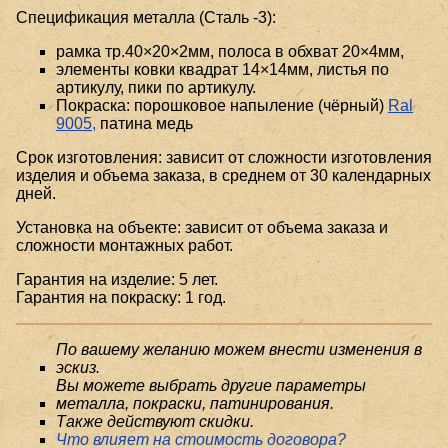
Спецификация металла (Сталь -3):
рамка тр.40×20×2мм, полоса в обхват 20×4мм,
элементы ковки квадрат 14×14мм, листья по
артикулу, пики по артикулу.
Покраска: порошковое напыление (чёрный)
Ral
9005,
патина медь
Срок изготовления: зависит от сложности изготовления
изделия и объема заказа, в среднем от 30 календарных
дней.
Установка на объекте: зависит от объема заказа и
сложности монтажных работ.
Гарантия на изделие: 5 лет.
Гарантия на покраску: 1 год.
По вашему желанию можем внести изменения в
эскиз.
Вы можете выбрать другие параметры
металла, покраски, патинирования.
Также действуют скидки.
Что влияет на стоимость договора?