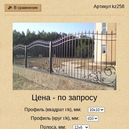
Артикул
kz258
В сравнение
Цена - по запросу
Профиль (квадрат г/к), мм:
Профиль (круг г/к), мм:
Полоса, мм: