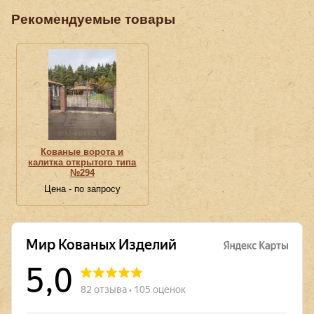
Рекомендуемые товары
Кованые ворота и
калитка открытого типа
№294
Цена - по запросу