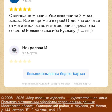
Мир Кованых Изделий на карте Москвы — Яндекс Карты
© 2008—2026 «Мир кованых изделий» — художественная ковка
Политика в отношении обработки персональных данных
Московская область, Одинцовский район, с. Акулово, ул. Новая,
д.144, литера "Б", 2-ой этаж, каб. 19