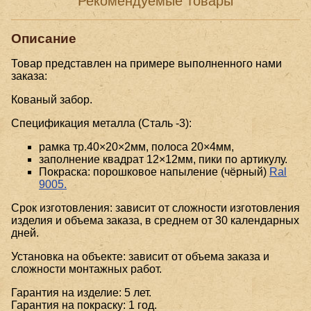
Рекомендуемые товары
Описание
Товар представлен на примере выполненного нами
заказа:
Кованый забор.
Спецификация металла (Сталь -3):
рамка тр.40×20×2мм, полоса 20×4мм,
заполнение квадрат 12×12мм, пики по артикулу.
Покраска: порошковое напыление (чёрный)
Ral
9005.
Срок изготовления: зависит от сложности изготовления
изделия и объема заказа, в среднем от 30 календарных
дней.
Установка на объекте: зависит от объема заказа и
сложности монтажных работ.
Гарантия на изделие: 5 лет.
Гарантия на покраску: 1 год.