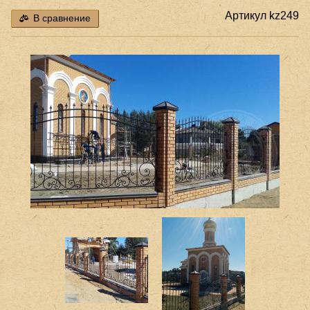
Артикул
kz249
В сравнение