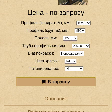
Цена - по запросу
Профиль (квадрат г/к), мм:
Профиль (круг г/к), мм:
Полоса, мм:
Труба профильная, мм:
Вид покраски:
Цвет краски:
Патинирование:
В корзину
Описание