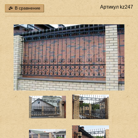
Артикул
kz247
В сравнение