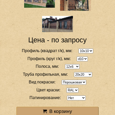
Цена - по запросу
Профиль (квадрат г/к), мм:
Профиль (круг г/к), мм:
Полоса, мм:
Труба профильная, мм:
Вид покраски:
Цвет краски:
Патинирование:
В корзину