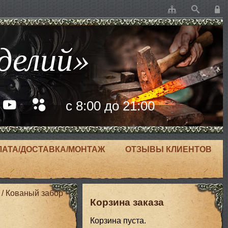
делий»
с 8:00 до 21:00
ЛАТА/ДОСТАВКА/МОНТАЖ
ОТЗЫВЫ КЛИЕНТОВ
/
Кованый забор
Корзина заказа
Корзина пуста.