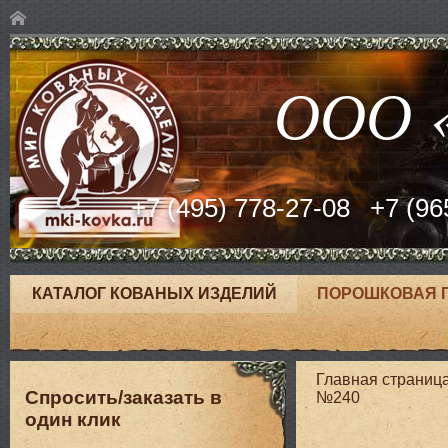
ООО «
+7 (495) 778-27-08
+7 (96
КАТАЛОГ КОВАНЫХ ИЗДЕЛИЙ
ПОРОШКОВАЯ 
Главная страниц
Спросить/заказать в
№240
один клик