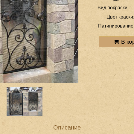
Вид покраски:
Цвет краски
Патинирование
В ко
Описание