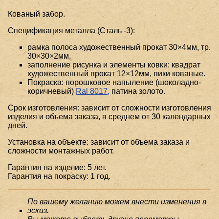
Кованый забор.
Спецификация металла (Сталь -3):
рамка полоса художественный прокат 30×4мм, тр.
30×30×2мм,
заполнение рисунка и элементы ковки: квадрат
художественный прокат 12×12мм, пики кованые.
Покраска: порошковое напыление (шоколадно-
коричневый)
Ral 8017,
патина золото.
Срок изготовления: зависит от сложности изготовления
изделия и объема заказа, в среднем от 30 календарных
дней.
Установка на объекте: зависит от объема заказа и
сложности монтажных работ.
Гарантия на изделие: 5 лет.
Гарантия на покраску: 1 год.
По вашему желанию можем внести изменения в
эскиз.