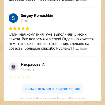
Мир Кованых Изделий на карте Москвы — Яндекс Карты