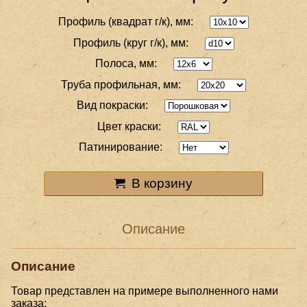
Профиль (квадрат г/к), мм:
Профиль (круг г/к), мм:
Полоса, мм:
Труба профильная, мм:
Вид покраски:
Цвет краски:
Патинирование:
В корзину
Описание
Описание
Товар представлен на примере выполненного нами
заказа: