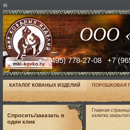
ООО «
+7 (495) 778-27-08
+7 (96
КАТАЛОГ КОВАНЫХ ИЗДЕЛИЙ
ПОРОШКОВАЯ 
Главная страниц
Спросить/заказать в
калитка закрытог
один клик