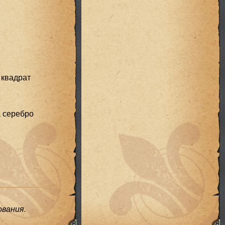
 квадрат
 серебро
вания.