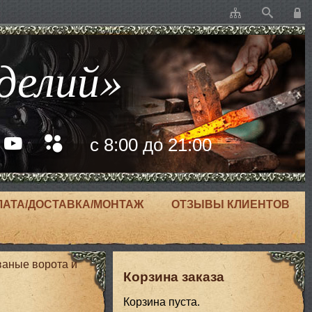
делий»
с 8:00 до 21:00
ЛАТА/ДОСТАВКА/МОНТАЖ
ОТЗЫВЫ КЛИЕНТОВ
ваные ворота и
Корзина заказа
Корзина пуста.