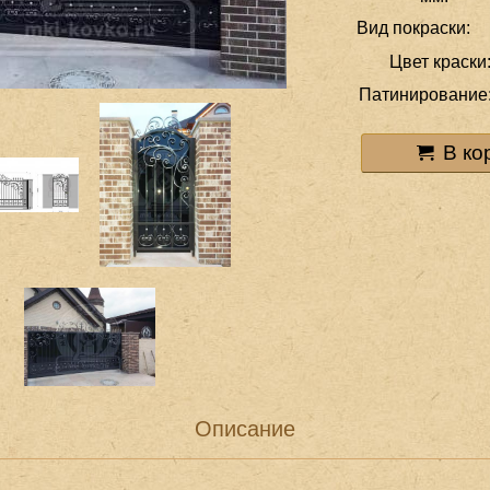
Вид покраски:
Цвет краски
Патинирование
В ко
Описание