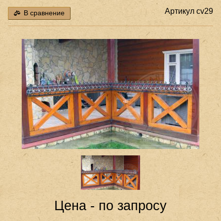
Артикул
cv29
В сравнение
Цена - по запросу