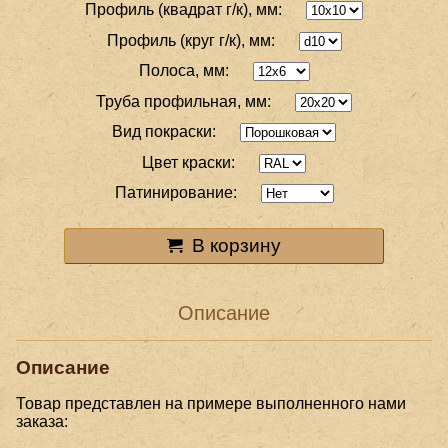
Профиль (квадрат г/к), мм:
Профиль (круг г/к), мм:
Полоса, мм:
Труба профильная, мм:
Вид покраски:
Цвет краски:
Патинирование:
В корзину
Описание
Описание
Товар представлен на примере выполненного нами
заказа: