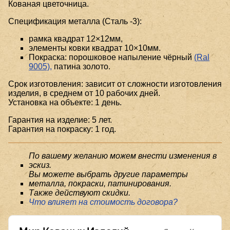
Кованая цветочница.
Спецификация металла (Сталь -3):
рамка квадрат 12×12мм,
элементы ковки квадрат 10×10мм.
Покраска: порошковое напыление чёрный
(Ral
9005),
патина золото.
Срок изготовления: зависит от сложности изготовления
изделия, в среднем от 10 рабочих дней.
Установка на объекте: 1 день.
Гарантия на изделие: 5 лет.
Гарантия на покраску: 1 год.
По вашему желанию можем внести изменения в
эскиз.
Вы можете выбрать другие параметры
металла, покраски, патинирования.
Также действуют скидки.
Что влияет на стоимость договора?