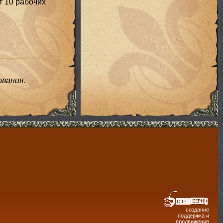
т 10 рабочих
вания.
создание
поддержка и
продвижение