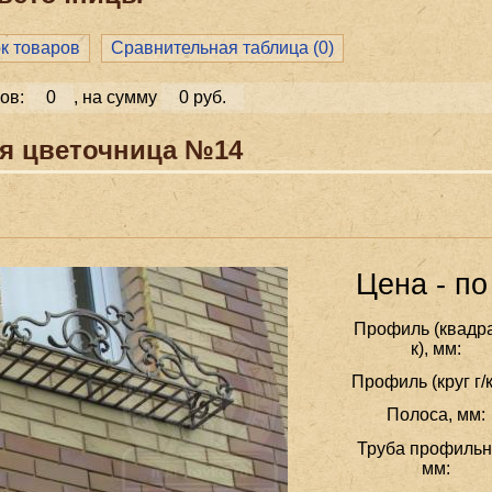
ок товаров
Сравнительная таблица (
0
)
ов:
0
, на сумму
0 руб.
я цветочница №14
Цена - по
Профиль (квадра
к), мм:
Профиль (круг г/к
Полоса, мм:
Труба профильн
мм: