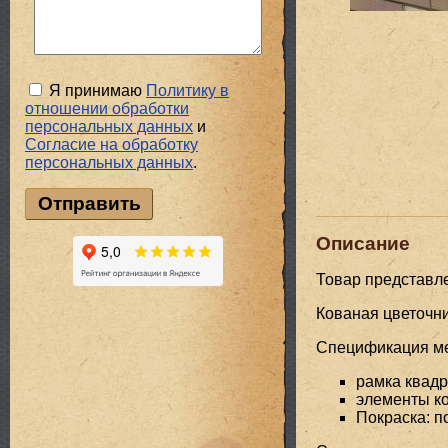
Я принимаю
Политику в
отношении обработки
персональных данных
и
Cогласие на обработку
персональных данных
.
Описание
Товар представл
Кованая цветочн
Спецификация мет
рамка квадр
элементы ко
Покраска: 