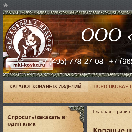
ООО «
+7 (495) 778-27-08
+7 (96
КАТАЛОГ КОВАНЫХ ИЗДЕЛИЙ
ПОРОШКОВАЯ 
Главная страниц
Спросить/заказать в
один клик
Кованые ц