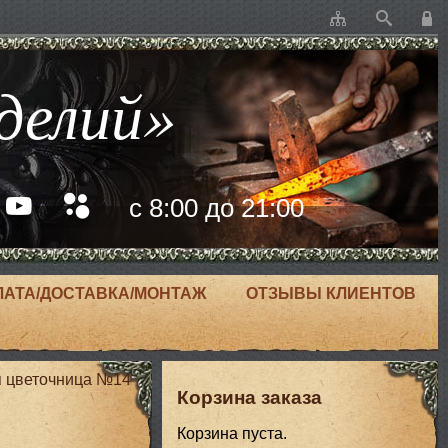
делий»
с 8:00 до 21:00
ЛАТА/ДОСТАВКА/МОНТАЖ
ОТЗЫВЫ КЛИЕНТОВ
я цветочница №14
Корзина заказа
Корзина пуста.