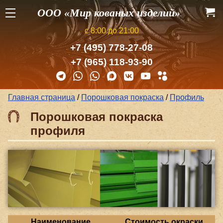
ООО «Мир кованых изделий»
с 8:00 до 21:00
+7 (495) 778-27-08
+7 (965) 118-93-90
Главная страница
/
Порошковая покраска
/
Профиль
Порошковая покраска
профиля
Наименование,
Стоимость окраски,