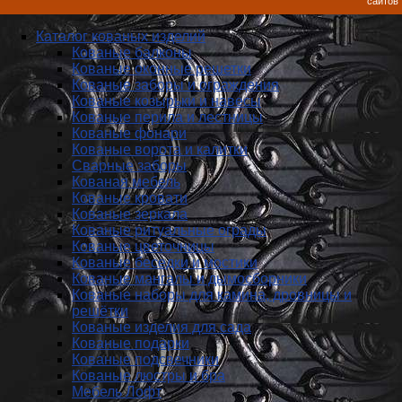
сайтов
Каталог кованых изделий
Кованые балконы
Кованые оконные решетки
Кованые заборы и ог­ражде­ния
Кованые козырьки и навесы
Кованые перила и лестницы
Кованые фонари
Кованые ворота и калитки
Сварные заборы
Кованая мебель
Кованые кровати
Кованые зеркала
Кованые ритуальные ограды
Кованые цветочницы
Кованые беседки и мостики
Кованые мангалы и дымосборники
Кованые наборы для камина, дровницы и
решётки
Кованые изделия для сада
Кованые подарки
Кованые подсвечники
Кованые люстры и бра
Мебель Лофт